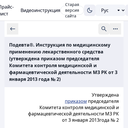
Старая
Прайс-
Видеоинструкция
версия
лист
сайта
Подевта®. Инструкция по медицинскому
применению лекарственного средства
(утверждена приказом председателя
Комитета контроля медицинской и
фармацевтической деятельности МЗ РК от 3
января 2013 года № 2)
Утверждена
приказом
председателя
Комитета контроля медицинской и
фармацевтической деятельности МЗ РК
от 3 января 2013года № 2