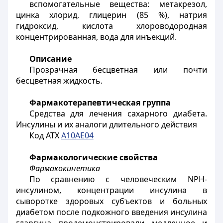
вспомогательные вещества: метакрезол,
цинка хлорид, глицерин (85 %), натрия
гидроксид, кислота хлороводородная
концентрированная, вода для инъекций.
Описание
Прозрачная бесцветная или почти
бесцветная жидкость.
Фармакотерапевтическая группа
Средства для лечения сахарного диабета.
Инсулины и их аналоги длительного действия
Код АТХ
A10AE04
Фармакологические свойства
Фармакокинетика
По сравнению с человеческим NPH-
инсулином, концентрации инсулина в
сыворотке здоровых субъектов и больных
диабетом после подкожного введения инсулина