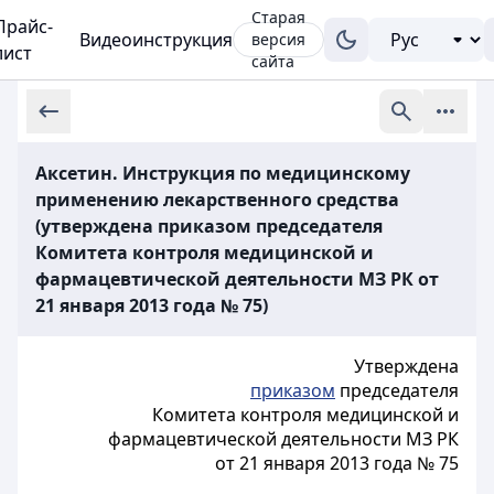
Старая
Прайс-
Видеоинструкция
версия
лист
сайта
Аксетин. Инструкция по медицинскому
применению лекарственного средства
(утверждена приказом председателя
Комитета контроля медицинской и
фармацевтической деятельности МЗ РК от
21 января 2013 года № 75)
Утверждена
приказом
председателя
Комитета контроля медицинской и
фармацевтической деятельности МЗ РК
от 21 января 2013 года № 75