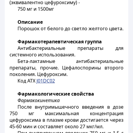
(эквивалентно цефуроксиму) -
750 мг и 1500мг
Описание
Порошок от белого до светло желтого цвета.
Фармакотерапевтическая группа
Антибактериальные препараты для
системного использования.
Бета-лактамные антибактериальные
препараты, прочие. Цефалоспорины второго
поколения. Цефуроксим.
Код АТХ
J01DC02
Фармакологические свойства
Фармакокинетика
После внутримышечного введения в дозе
750 мг максимальная концентрация
цефуроксима в плазме крови достигается через
45-60 мин и составляет около 27 мкг/мл.