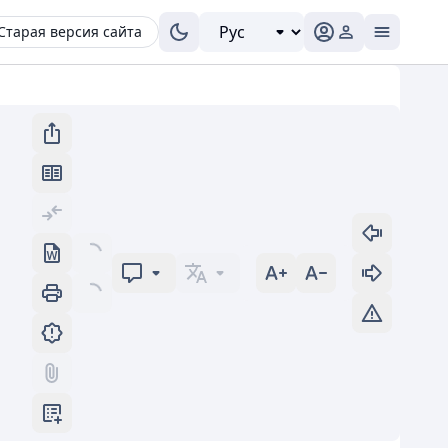
Старая версия сайта