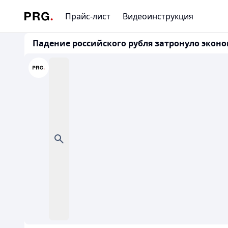
Прайс-лист
Видеоинструкция
Падение российского рубля затронуло экон