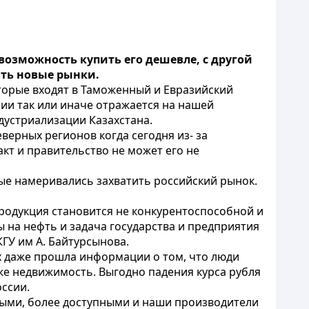
возможность купить его дешевле, с другой
ать новые рынки.
оторые входят в Таможенный и Евразийский
ии так или иначе отражается на нашей
дустриализации Казахстана.
верных регионов когда сегодня из- за
кт и правительство не может его не
ые намеривались захватить российский рынок.
продукция становится не конкурентоспособной и
ы на нефть и задача государства и предприятия
КГУ им А. Байтурсынова.
х даже прошла информации о том, что люди
же недвижимость. Выгодно падения курса рубля
оссии.
евыми, более доступными и наши производители