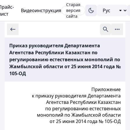
Старая
Прайс-
Видеоинструкция
версия
лист
сайта
Приказ руководителя Департамента
Агентства Республики Казахстан по
регулированию естественных монополий по
Жамбылской области от 25 июня 2014 года №
105-ОД
Приложение
к приказу руководителя Департамента
Агентства Республики Казахстан
по регулированию естественных
монополий по Жамбылской области
от 25 июня 2014 года № 105-ОД