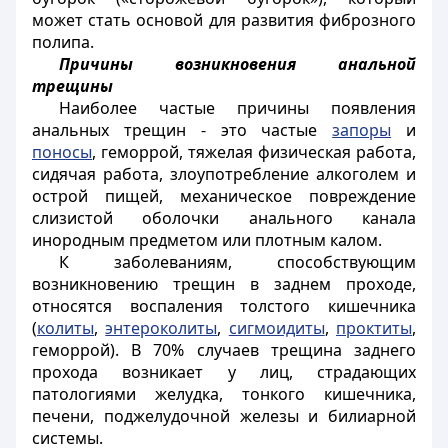
может стать основой для развития фиброзного
полипа.
Причины возникновения анальной
трещины
Наиболее частые причины появления
анальных трещин - это частые
запоры
и
поносы
, геморрой, тяжелая физическая работа,
сидячая работа, злоупотребление алкоголем и
острой пищей, механическое повреждение
слизистой оболочки анального канала
инородным предметом или плотным калом.
К заболеваниям, способствующим
возникновению трещин в заднем проходе,
относятся воспаления толстого кишечника
(
колиты
,
энтероколиты
,
сигмоидиты
,
проктиты
,
геморрой). В 70% случаев трещина заднего
прохода возникает у лиц, страдающих
патологиями желудка, тонкого кишечника,
печени, поджелудочной железы и билиарной
системы.