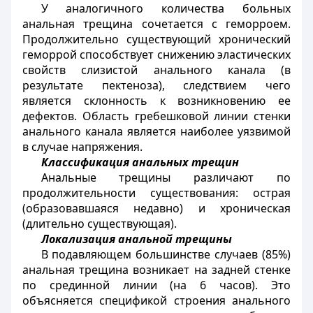
У аналогичного количества больных
анальная трещина сочетается с геморроем.
Продолжительно существующий хронический
геморрой способствует снижению эластических
свойств слизистой анального канала (в
результате пектеноза), следствием чего
является склонность к возникновению ее
дефектов. Область гребешковой линии стенки
анального канала является наиболее уязвимой
в случае напряжения.
Классификация анальных трещин
Анальные трещины различают по
продолжительности существования: острая
(образовавшаяся недавно) и хроническая
(длительно существующая).
Локализация анальной трещины
В подавляющем большинстве случаев (85%)
анальная трещина возникает на задней стенке
по срединной линии (на 6 часов). Это
объясняется спецификой строения анального