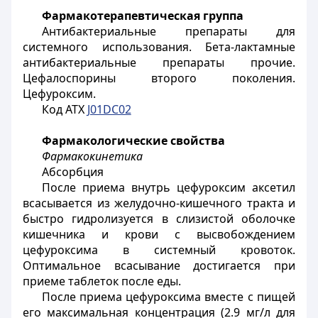
Фармакотерапевтическая группа
Антибактериальные препараты для
системного использования. Бета-лактамные
антибактериальные препараты прочие.
Цефалоспорины второго поколения.
Цефуроксим.
Код АТХ
J01DC02
Фармакологические свойства
Фармакокинетика
Абсорбция
После приема внутрь цефуроксим аксетил
всасывается из желудочно-кишечного тракта и
быстро гидролизуется в слизистой оболочке
кишечника и крови с высвобождением
цефуроксима в системный кровоток.
Оптимальное всасывание достигается при
приеме таблеток после еды.
После приема цефуроксима вместе с пищей
его максимальная концентрация (2.9 мг/л для