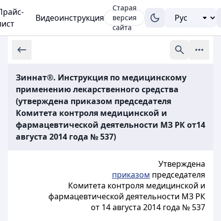
Старая
Прайс-
Видеоинструкция
версия
лист
сайта
Зиннат®. Инструкция по медицинскому
применению лекарственного средства
(утверждена приказом председателя
Комитета контроля медицинской и
фармацевтической деятельности МЗ РК от14
августа 2014 года № 537)
Утверждена
приказом
председателя
Комитета контроля медицинской и
фармацевтической деятельности МЗ РК
от 14 августа 2014 года № 537