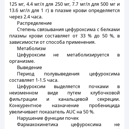
125 мг, 4.4 мг/л для 250 мг, 7.7 мг/л для 500 мг и
13.6 мг/л для 1 г) в плазме крови определяется
через 2.4 часа.
Распределение
Степень связывания цефуроксима с белками
плазмы крови составляет от 33 % до 50 %, в
зависимости от способа применения.
Метаболизм
Цефуроксим не метаболизируется в
организме.
Выведение
Период полувыведения цефуроксима
составляет 1-1.5 часа.
Цефуроксим выделяется почками в
неизменном виде путем клубочковой
фильтрации и канальцевой секреции.
Конкурентное назначение пробеницида
увеличивает показатель AUC на 50 %.
Нарушение функции почек
Фармакокинетика цефуроксима не