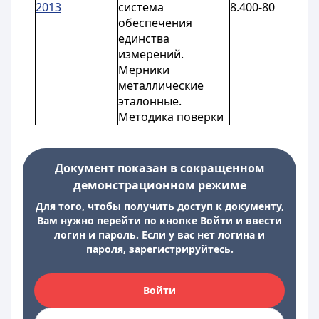
2013
система
8.400-80
0
обеспечения
единства
измерений.
Мерники
металлические
эталонные.
Методика поверки
Документ показан в сокращенном
демонстрационном режиме
Для того, чтобы получить доступ к документу,
Вам нужно перейти по кнопке Войти и ввести
логин и пароль. Если у вас нет логина и
пароля, зарегистрируйтесь.
Войти