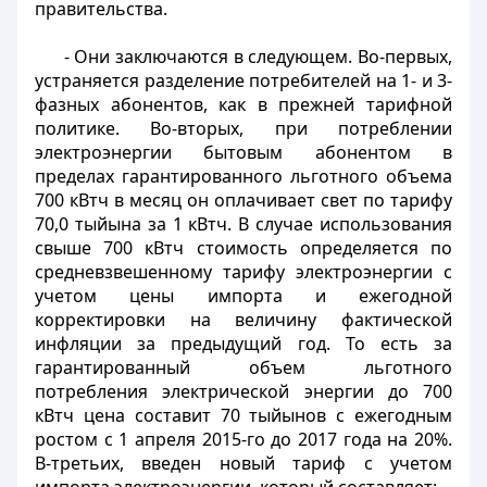
правительства.
- Они заключаются в следующем. Во-первых,
устраняется разделение потребителей на 1- и 3-
фазных абонентов, как в прежней тарифной
политике. Во-вторых, при потреблении
электроэнергии бытовым абонентом в
пределах гарантированного льготного объема
700 кВтч в месяц он оплачивает свет по тарифу
70,0 тыйына за 1 кВтч. В случае использования
свыше 700 кВтч стоимость определяется по
средневзвешенному тарифу электроэнергии с
учетом цены импорта и ежегодной
корректировки на величину фактической
инфляции за предыдущий год. То есть за
гарантированный объем льготного
потребления электрической энергии до 700
кВтч цена составит 70 тыйынов с ежегодным
ростом с 1 апреля 2015-го до 2017 года на 20%.
В-третьих, введен новый тариф с учетом