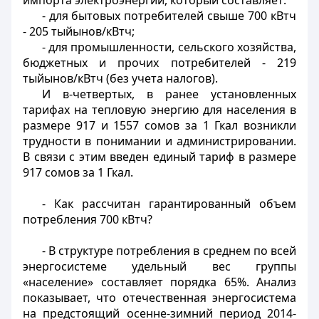
импорта электроэнергии, который составляет:
- для бытовых потребителей свыше 700 кВтч
- 205 тыйынов/кВтч;
- для промышленности, сельского хозяйства,
бюджетных и прочих потребителей - 219
тыйынов/кВтч (без учета налогов).
И в-четвертых, в ранее установленных
тарифах на тепловую энергию для населения в
размере 917 и 1557 сомов за 1 Гкал возникли
трудности в понимании и администрировании.
В связи с этим введен единый тариф в размере
917 сомов за 1 Гкал.
- Как рассчитан гарантированный объем
потребления 700 кВтч?
- В структуре потребления в среднем по всей
энергосистеме удельный вес группы
«население» составляет порядка 65%. Анализ
показывает, что отечественная энергосистема
на предстоящий осенне-зимний период 2014-