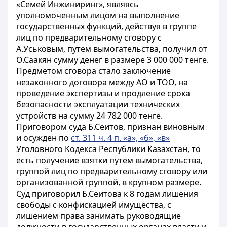
«Семей Инжиниринг», являясь
уполномоченным лицом на выполнение
государственных функций, действуя в группе
лиц по предварительному сговору с
А.Уськовым, путем вымогательства, получил от
О.Саакян сумму денег в размере 3 000 000 тенге.
Предметом сговора стало заключение
незаконного договора между АО и ТОО, на
проведение экспертизы и продление срока
безопасности эксплуатации технических
устройств на сумму 24 782 000 тенге.
Приговором суда Б.Сеитов, признан виновным
и осужден по
ст. 311 ч. 4 п. «а», «б», «в»
Уголовного Кодекса Республики Казахстан, то
есть получение взятки путем вымогательства,
группой лиц по предварительному сговору или
организованной группой, в крупном размере.
Суд приговорил Б.Сеитова к 8 годам лишения
свободы с конфискацией имущества, с
лишением права занимать руководящие