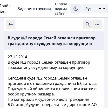
Старая
Прайс-
Видеоинструкция
версия
лист
сайта
В суде №2 города Семей оглашен приговор
гражданину осужденному за коррупцию
27.12.2014
В суде №2 города Семей оглашен приговор
гражданину осужденному за коррупцию
Сегодня в суде №2 города Семей оглашен
приговор в отношении гражданина Б.Сеитова.
Подсудимый обвиняется в получении взятки в
особо крупном размере.
По материалам судебного дела гражданин
Б.Сеитов, будучи генеральным директором АО