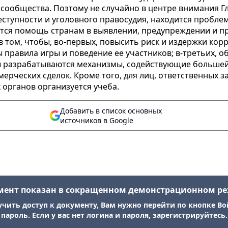
 сообщества. Поэтому не случайно в центре внимания 
тупности и уголовного правосудия, находится проблем
ся помощь странам в выявлении, предупреждении и пр
том, чтобы, во-первых, повысить риск и издержки корр
 правила игры и поведение ее участников; в-третьих, о
мы разрабатываются механизмы, содействующие большей
рческих сделок. Кроме того, для лиц, ответственных за
органов организуется учеба.
Добавить в список основных
источников в Google
мент показан в сокращенном демонстрационном р
учить доступ к документу, Вам нужно перейти по кнопке Во
пароль. Если у вас нет логина и пароля, зарегистрируйтесь.