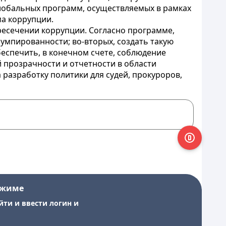
Глобальных программ, осуществляемых в рамках
а коррупции.
есечении коррупции. Согласно программе,
умпированности; во-вторых, создать такую
беспечить, в конечном счете, соблюдение
 прозрачности и отчетности в области
 разработку политики для судей, прокуроров,
ежиме
йти и ввести логин и