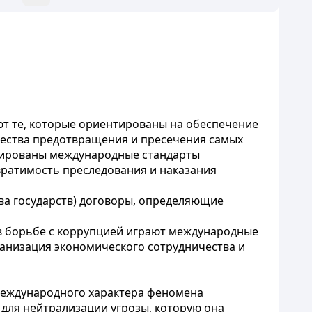
т те, которые ориентированы на обеспечение
чества предотвращения и пресечения самых
нтированы международные стандарты
ратимость преследования и наказания
ва государств) договоры, определяющие
в борьбе с коррупцией играют международные
ганизация экономического сотрудничества и
международного характера феномена
для нейтрализации угрозы, которую она