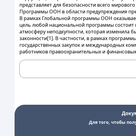
представляет для безопасности всего мирового
Программы ООН в области предупреждения прес
В рамках Глобальной программы ООН оказывает
цель любой национальной программы состоит в 
атмосферу неподкупности, которая изменила бы
законности[1]. В частности, в рамках програм
государственных закупок и международных комме
работников правоохранительных и финансовых 
Доку
Для того, чтобы пол