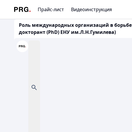
Прайс-лист
Видеоинструкция
Роль международных организаций в борьбе с
докторант (PhD) ЕНУ им.Л.Н.Гумилева)