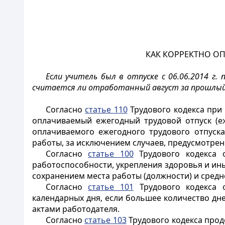
КАК КОРРЕКТНО О
Если учитель был в отпуске с 06.06.2014 г. 
считается ли отработанный август за прошлый
Согласно
статье 110
Трудового кодекса при
оплачиваемый ежегодный трудовой отпуск (е
оплачиваемого ежегодного трудового отпуска
работы, за исключением случаев, предусмотрен
Согласно
статье 100
Трудового кодекса о
работоспособности, укрепления здоровья и ин
сохранением места работы (должности) и средн
Согласно
статье 101
Трудового кодекса 
календарных дня, если большее количество д
актами работодателя.
Согласно
статье 103
Трудового кодекса прод