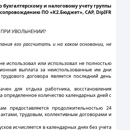
о бухгалтерскому и налоговому учету группы
сопровождению ПО «К2.Бюджет», САР, DipIFR
 ПРИ УВОЛЬНЕНИИ?
компания его рассчитать и на каком основании, не
 не использовал или использовал не полностью
ционная выплата за неиспользованные им дни
 трудового договора является последний день
ачен для отдыха работника, восстановления
а определенное количество календарных дней с
ам предоставляется продолжительностью 24
актами, трудовым, коллективным договорами и
ков исчисляется в календарных днях без учета