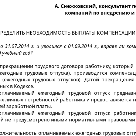
А. Снежковский, консультант п
компаний по внедрению и 
ПРЕДЕЛИТЬ НЕОБХОДИМОСТЬ ВЫПЛАТЫ КОМПЕНСАЦИИ
по 31.07.2014 г. и уволился с 01.09.2014 г., вправе ли 
 учебный год?
 прекращении трудового договора работнику, который
жегодные трудовые отпуска), производится компенса
 (ежегодных трудовых отпусков). Датой прекращения
ных в Кодексе.
плачиваемый ежегодный трудовой отпуск предназн
ых личных потребностей работника и предоставляется н
ей заработной платы.
оплачиваемый ежегодный трудовой отпуск работник
ней не предусмотрено иными нормативными правовыми 
олжительность оплачиваемых ежегодных трудовых отпус