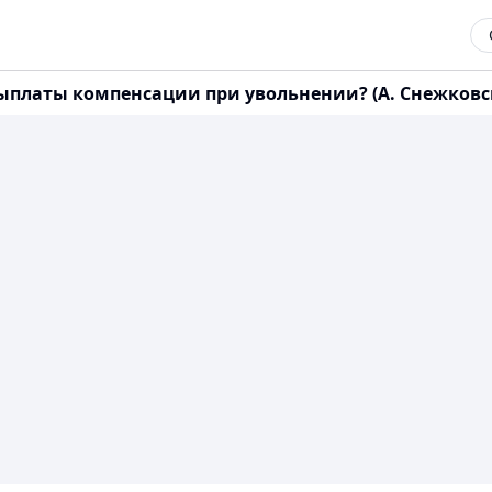
латы компенсации при увольнении? (А. Снежковский,