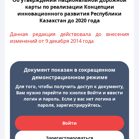
Об утверждении Национальной дорожной
карты по реализации Концепции
инновационного развития Республики
Казахстан до 2020 года
Данная редакция действовала до внесения
изменений от 9 декабря 2014 года
Документ показан в сокращенном
демонстрационном режиме
Для того, чтобы получить доступ к документу,
Вам нужно перейти по кнопке Войти и ввести
логин и пароль. Если у вас нет логина и
пароля, зарегистрируйтесь.
Войти
Зарегистрироваться