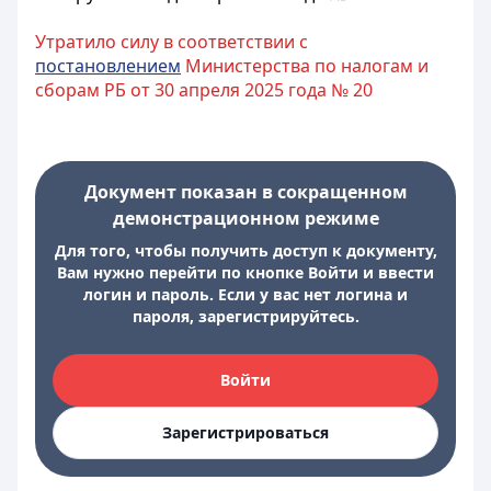
Утратило силу в соответствии с
постановлением
Министерства по налогам и
сборам РБ от 30 апреля 2025 года № 20
Документ показан в сокращенном
демонстрационном режиме
Для того, чтобы получить доступ к документу,
Вам нужно перейти по кнопке Войти и ввести
логин и пароль. Если у вас нет логина и
пароля, зарегистрируйтесь.
Войти
Зарегистрироваться