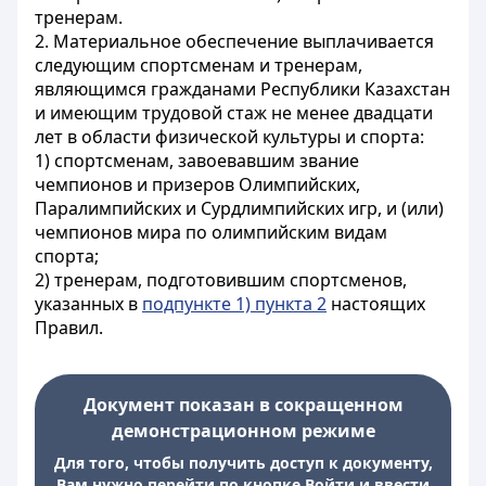
тренерам.
2. Материальное обеспечение выплачивается
следующим спортсменам и тренерам,
являющимся гражданами Республики Казахстан
и имеющим трудовой стаж не менее двадцати
лет в области физической культуры и спорта:
1) спортсменам, завоевавшим звание
чемпионов и призеров Олимпийских,
Паралимпийских и Сурдлимпийских игр, и (или)
чемпионов мира по олимпийским видам
спорта;
2) тренерам, подготовившим спортсменов,
указанных в
подпункте 1) пункта 2
настоящих
Правил.
Документ показан в сокращенном
демонстрационном режиме
Для того, чтобы получить доступ к документу,
Вам нужно перейти по кнопке Войти и ввести