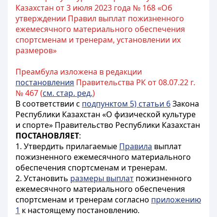
Казахстан от 3 июля 2023 года № 168 «Об
утверждении Правил выплат пожизненного
ежемесячного материального обеспечения
спортсменам и тренерам, установлении их
размеров»
Преамбула изложена в редакции
постановления
Правительства РК от 08.07.22 г.
№ 467 (
см. стар. ред.
)
В соответствии с
подпунктом 5) статьи 6
Закона
Республики Казахстан «О физической культуре
и спорте» Правительство Республики Казахстан
ПОСТАНОВЛЯЕТ
:
1. Утвердить прилагаемые
Правила
выплат
пожизненного ежемесячного материального
обеспечения спортсменам и тренерам.
2. Установить
размеры выплат
пожизненного
ежемесячного материального обеспечения
спортсменам и тренерам согласно
приложению
1
к настоящему постановлению.