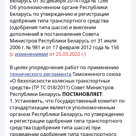
Беларусь от 30 декабря 2014 года № 1266
Об уполномоченном органе Республики
Беларусь по утверждению и регистрации
одобрения типа транспортного средства
(одобрения типа шасси) и внесении
дополнений в постановления Совета
Министров Республики Беларусь от 31 июля
2006 г. № 981 и от 17 февраля 2012 года № 156
(с
изменениями
от 25.03.2022 г.)
В целях упорядочения работ по применению
технического регламента
Таможенного союза
«О безопасности колесных транспортных
средств» (ТР ТС 018/2011) Совет Министров
Республики Беларусь
ПОСТАНОВЛЯЕТ
:
1. Установить, что Государственный комитет по
стандартизации является уполномоченным
органом Республики Беларусь по утверждению
и регистрации одобрения типа транспортного
средства (одобрения типа шасси) при
проведении одобрения типа транспортного