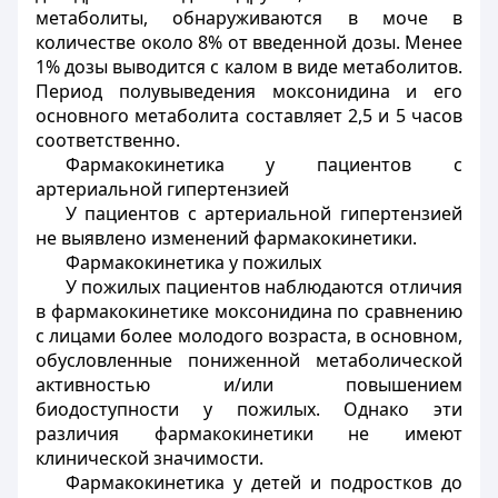
метаболиты, обнаруживаются в моче в
количестве около 8% от введенной дозы. Менее
1% дозы выводится с калом в виде метаболитов.
Период полувыведения моксонидина и его
основного метаболита составляет 2,5 и 5 часов
соответственно.
Фармакокинетика у пациентов с
артериальной гипертензией
У пациентов с артериальной гипертензией
не выявлено изменений фармакокинетики.
Фармакокинетика у пожилых
У пожилых пациентов наблюдаются отличия
в фармакокинетике моксонидина по сравнению
с лицами более молодого возраста, в основном,
обусловленные пониженной метаболической
активностью и/или повышением
биодоступности у пожилых. Однако эти
различия фармакокинетики не имеют
клинической значимости.
Фармакокинетика у детей и подростков до