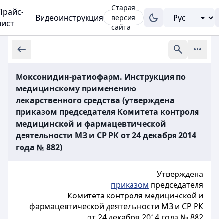
Старая
Прайс-
Видеоинструкция
версия
лист
сайта
Моксонидин-ратиофарм. Инструкция по
медицинскому применению
лекарственного средства (утверждена
приказом председателя Комитета контроля
медицинской и фармацевтической
деятельности МЗ и СР РК от 24 декабря 2014
года № 882)
Утверждена
приказом
председателя
Комитета контроля медицинской и
фармацевтической деятельности МЗ и СР РК
от 24 декабря 2014 года № 882