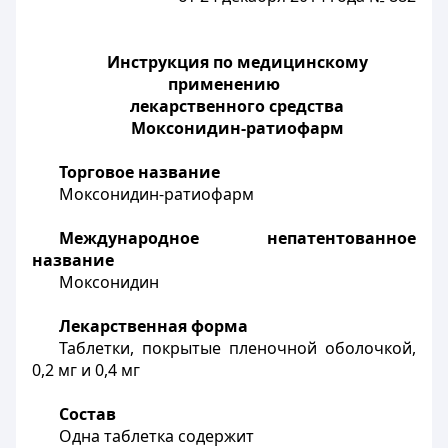
Инструкция по медицинскому
применению
лекарственного средства
Моксонидин-ратиофарм
Торговое название
Моксонидин-ратиофарм
Международное непатентованное
название
Моксонидин
Лекарственная форма
Таблетки, покрытые пленочной оболочкой,
0,2 мг и 0,4 мг
Состав
Одна таблетка содержит