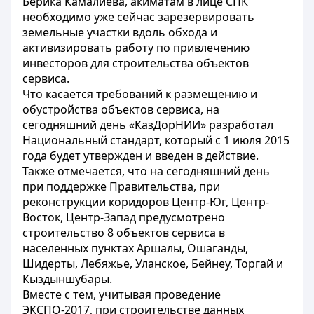
Берика Камалиева, акиматам в лице СПК
необходимо уже сейчас зарезервировать
земельные участки вдоль обхода и
активизировать работу по привлечению
инвесторов для строительства объектов
сервиса.
Что касается требований к размещению и
обустройства объектов сервиса, на
сегодняшний день «КазДорНИИ» разработал
Национальный стандарт, который с 1 июля 2015
года будет утвержден и введен в действие.
Также отмечается, что на сегодняшний день
при поддержке Правительства, при
реконструкции коридоров Центр-Юг, Центр-
Восток, Центр-Запад предусмотрено
строительство 8 объектов сервиса в
населенных пунктах Аршалы, Ошаганды,
Шидерты, Лебяжье, Уланское, Бейнеу, Торгай и
Кыздыншубары.
Вместе с тем, учитывая проведение
ЭКСПО-2017, при строительстве данных