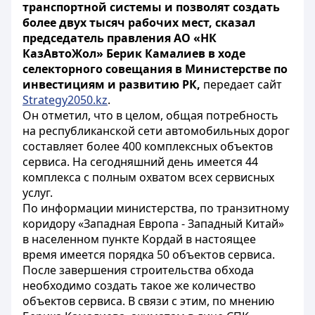
транспортной системы и позволят создать
более двух тысяч рабочих мест, сказал
председатель правления АО «НК
КазАвтоЖол» Берик Камалиев в ходе
селекторного совещания в Министерстве по
инвестициям и развитию РК,
передает сайт
Strategy2050.kz
.
Он отметил, что в целом, общая потребность
на республиканской сети автомобильных дорог
составляет более 400 комплексных объектов
сервиса. На сегодняшний день имеется 44
комплекса с полным охватом всех сервисных
услуг.
По информации министерства, по транзитному
коридору «Западная Европа - Западный Китай»
в населенном пункте Кордай в настоящее
время имеется порядка 50 объектов сервиса.
После завершения строительства обхода
необходимо создать такое же количество
объектов сервиса. В связи с этим, по мнению