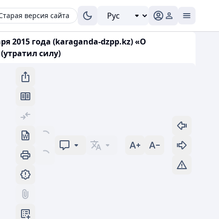
Старая версия сайта
я 2015 года (karaganda-dzpp.kz) «О
утратил силу)