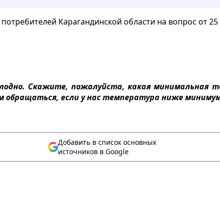
потребителей Карагандинской области на вопрос от 25 я
холодно. Скажите, пожалуйста, какая минимальная 
м обращаться, если у нас температура ниже минимум
Добавить в список основных
источников в Google