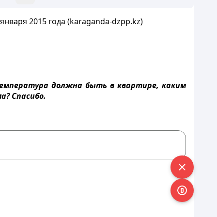
нваря 2015 года (karaganda-dzpp.kz)
температура должна быть в квартире, каким
а? Спасибо.