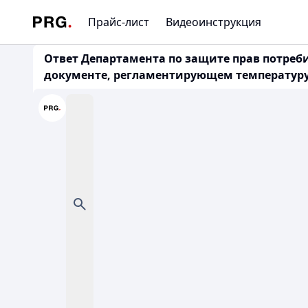
Прайс-лист
Видеоинструкция
Ответ Департамента по защите прав потребит
документе, регламентирующем температуру 