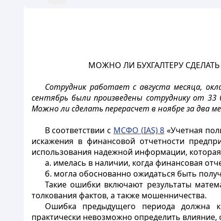
МОЖНО ЛИ БУХГАЛТЕРУ СДЕЛАТЬ
Сотрудник работает с августа месяца, окла
сентябрь были произведены сотруднику от 33 
Можно ли сделать перерасчет в ноябре за два ме
В соответствии с
МСФО (IAS) 8
«Учетная поли
искажения в финансовой отчетности предпри
использования надежной информации, которая
а. имелась в наличии, когда финансовая отч
б. могла обоснованно ожидаться быть получ
Такие ошибки включают результаты матем
толкования фактов, а также мошенничества.
Ошибка предыдущего периода должна кор
практически невозможно определить влияние, 