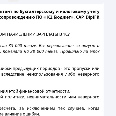
ьтант по бухгалтерскому и налоговому учету
опровождению ПО « К2.Бюджет», САР, DipIFR
ОМ НАЧИСЛЕНИИ ЗАРПЛАТЫ В 1С?
ла 33 000 тенге. Все перечисления за август и
 поменяли на 28 000 тенге. Правильно ли это?
шибки предыдущих периодов - это пропуски или
 вследствие неиспользования либо неверного
ения этой финансовой отчетности.
й политики, невнимательности или неверного
есчета, за исключением тех случаев, когда
ое влияние ошибки.