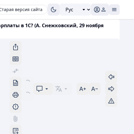
Старая версия сайта
платы в 1С? (А. Снежковский, 29 ноября