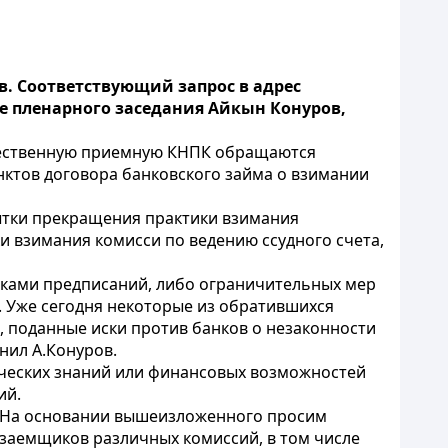
. Соответствующий запрос в адрес
е пленарного заседания Айкын Конуров,
бщественную приемную КНПК обращаются
нктов договора банковского займа о взимании
ытки прекращения практики взимания
 взимания комисси по ведению ссудного счета,
нками предписаний, либо ограничительных мер
Уже сегодня некоторые из обратившихся
, поданные иски против банков о незаконности
нил А.Конуров.
ических знаний или финансовых возможностей
ий.
. На основании вышеизложенного просим
 заемщиков различных комиссий, в том числе