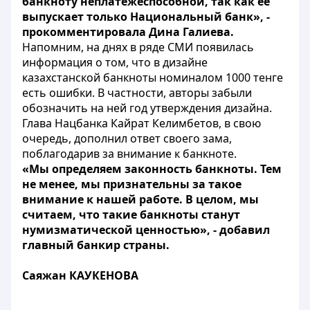
банкноту неплатежеспособной, так как ее
выпускает только Национальный банк», -
прокомментировала Дина Галиева.
Напомним, на днях в ряде СМИ появилась
информация о том, что в дизайне
казахстанской банкноты номиналом 1000 тенге
есть ошибки. В частности, авторы забыли
обозначить на ней год утверждения дизайна.
Глава Нацбанка Кайрат Келимбетов, в свою
очередь, дополнил ответ своего зама,
поблагодарив за внимание к банкноте.
«Мы определяем законность банкноты. Тем
не менее, мы признательны за такое
внимание к нашей работе. В целом, мы
считаем, что такие банкноты станут
нумизматической ценностью», - добавил
главный банкир страны.
Саяжан КАУКЕНОВА