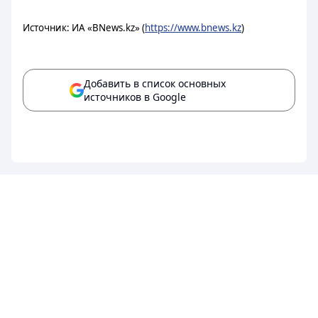
Источник: ИА «BNews.kz» (
https://www.bnews.kz
)
Добавить в список основных
источников в Google