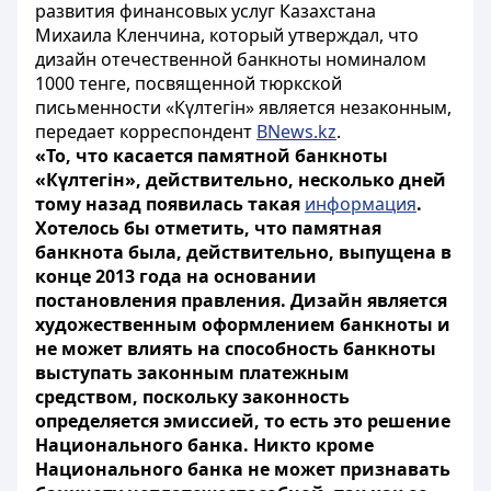
развития финансовых услуг Казахстана
Михаила Кленчина, который утверждал, что
дизайн отечественной банкноты номиналом
1000 тенге, посвященной тюркской
письменности «Күлтегін» является незаконным,
передает корреспондент
BNews.kz
.
«То, что касается памятной банкноты
«Күлтегін», действительно, несколько дней
тому назад появилась такая
информация
.
Хотелось бы отметить, что памятная
банкнота была, действительно, выпущена в
конце 2013 года на основании
постановления правления. Дизайн является
художественным оформлением банкноты и
не может влиять на способность банкноты
выступать законным платежным
средством, поскольку законность
определяется эмиссией, то есть это решение
Национального банка. Никто кроме
Национального банка не может признавать