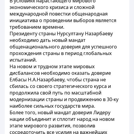
В условиях нарастающего мирового
экономического кризиса и сложной
международной повестки общенародная
инициатива о проведении выборов является
требованием времени.
Президенту страны Нурсултану Назарбаеву
необходимо дать новый мандат
общенационального доверия для успешного
прохождения страны в период глобальных
испытаний.
На новом и трудном этапе мировых
дисбалансов необходимо оказать доверие
Елбасы Н.А.Назарбаеву, чтобы страна не
сбилась со своего стратегического курса и
продолжила свой путь по масштабной
модернизации страны и продвижению в 30-ку
наиболее сильных государств мира.
Более того, новый мандат доверия Лидеру
нации объединит и сплотит народ на новом
этапе мирового развития, позволив
сосредоточить все усилия на важнейших