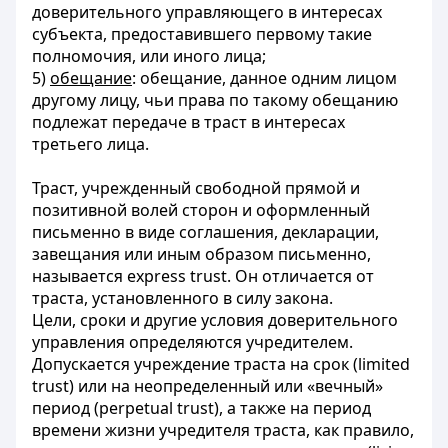
доверительного управляющего в интересах
субъекта, предоставившего первому такие
полномочия, или иного лица;
5)
обещание
: обещание, данное одним лицом
другому лицу, чьи права по такому обещанию
подлежат передаче в траст в интересах
третьего лица.
Траст, учрежденный свободной прямой и
позитивной волей сторон и оформленный
письменно в виде соглашения, декларации,
завещания или иным образом письменно,
называется express trust. Он отличается от
траста, установленного в силу закона.
Цели, сроки и другие условия доверительного
управления определяются учредителем.
Допускается учреждение траста на срок (limited
trust) или на неопределенный или «вечный»
период (perpetual trust), а также на период
времени жизни учредителя траста, как правило,