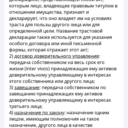
которым лицо, владеющее правовым титулом в
отношении имущества, признает и
декларирует, что оно владеет им на условиях
траста для пользы другого лица или для
определенной цели. Название трастовой
декларации также используется для указания
особого договора или иной письменной
формы, которая отражает этот акт;
2)
договор доверительного управления
:
передача собственником на весь срок его
жизни (inter vivos) принадлежащих ему активов
доверительному управляющему в интересах
этого собственника или другого лица;
3)
завещание
: передача собственником по
завещанию принадлежащих ему активов
доверительному управляющему в интересах
третьего лица;
4)
назначение по закону
: назначение одним
лицом, имеющим полномочия на такое
назначение, другого лица в качестве