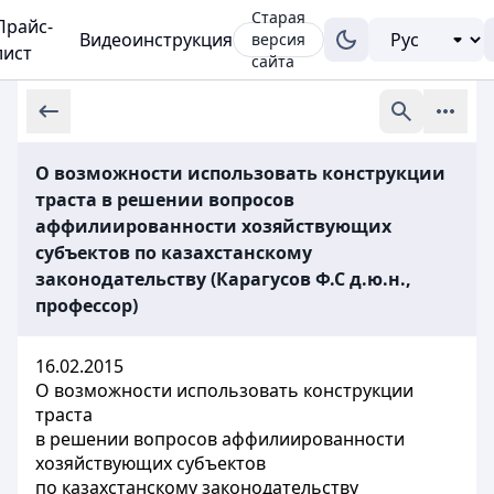
Старая
Прайс-
Видеоинструкция
версия
лист
сайта
О возможности использовать конструкции
траста в решении вопросов
аффилиированности хозяйствующих
субъектов по казахстанскому
законодательству (Карагусов Ф.С д.ю.н.,
профессор)
16.02.2015
О возможности использовать конструкции
траста
в решении вопросов аффилиированности
хозяйствующих субъектов
по казахстанскому законодательству