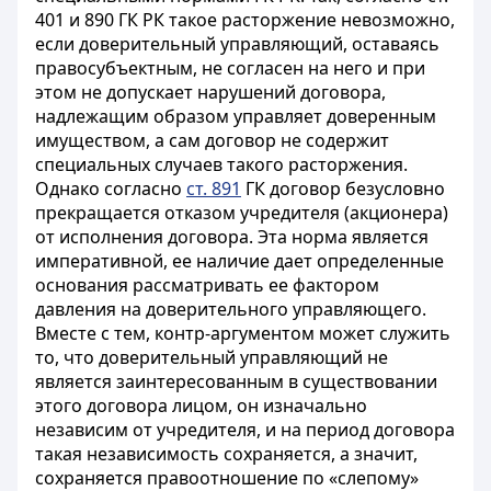
401 и 890 ГК РК такое расторжение невозможно,
если доверительный управляющий, оставаясь
правосубъектным, не согласен на него и при
этом не допускает нарушений договора,
надлежащим образом управляет доверенным
имуществом, а сам договор не содержит
специальных случаев такого расторжения.
Однако согласно
ст. 891
ГК договор безусловно
прекращается отказом учредителя (акционера)
от исполнения договора. Эта норма является
императивной, ее наличие дает определенные
основания рассматривать ее фактором
давления на доверительного управляющего.
Вместе с тем, контр-аргументом может служить
то, что доверительный управляющий не
является заинтересованным в существовании
этого договора лицом, он изначально
независим от учредителя, и на период договора
такая независимость сохраняется, а значит,
сохраняется правоотношение по «слепому»