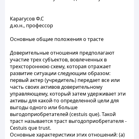
Карагусов Ф.С
д.ю.н., профессор
Основные общие положения о трасте
Доверительные отношения предполагают
участие трех субъектов, вовлеченных в
трехстороннюю схему, которая отражает
развитие ситуации следующим образом:
первый актер (учредитель) передает все или
часть своих активов доверительному
управляющему, который затем удерживает эти
активы для какой-то определенной цели для
выгоды одного или больше
выгодоприобретателей (сestuis que). Такой
траст называется траст выгодоприобретателя -
Cestuis que trust.
Основные характеристики этих отношений: (а)