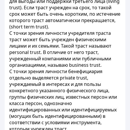
для выгоды или поддержки третьего лица (living
trust). Если траст учрежден на срок, то такой
срок может быть очень коротким, по истечение
которого траст автоматически прекращается,
(short term trust).
С точки зрения личности учредителя траста
траст может быть учрежден физическими
лицами и их семьями. Такой траст называют
personal trust. В отличие от него траст,
учрежденный компаниями или публичными
организациями, называю business trust.
С точки зрения личности бенефициария
отдельно выделяется private trust,
учреждаемый в интересах и для пользы
конкретного указанного физического лица,
группы физических лиц, известных персон или
класса персон, однозначно
идентифицированных или идентифицируемых
(могущих быть идентифицированными) в
соответствии с условиями инструмента,
которым учрежден траст.