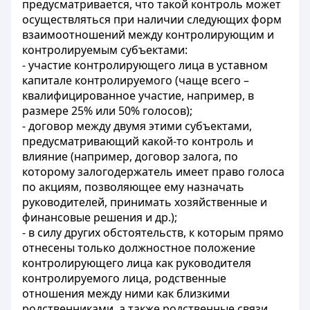
предусматривается, что такой контроль может
осуществляться при наличии следующих форм
взаимоотношений между контролирующим и
контролируемым субъектами:
- участие контролирующего лица в уставном
капитале контролируемого (чаще всего –
квалифицированное участие, например, в
размере 25% или 50% голосов);
- договор между двумя этими субъектами,
предусматривающий какой-то контроль и
влияние (например, договор залога, по
которому залогодержатель имеет право голоса
по акциям, позволяющее ему назначать
руководителей, принимать хозяйственные и
финансовые решения и др.);
- в силу других обстоятельств, к которым прямо
отнесены только должностное положение
контролирующего лица как руководителя
контролируемого лица, родственные
отношения между ними как близкими
родственниками, а также родственные связи