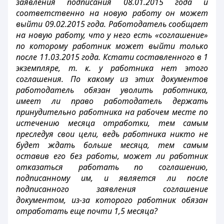
заявления подписания 08.01.2015 года и
соответственно на новую работу он может
выйти 09.02.2015 года. Работодатель сообщает
на новую работу, что у него есть «соглашение»
по которому работник может выйти только
после 11.03.2015 года. Кстати составленного в 1
экземпляре, т. к. у работника нет этого
соглашения. По какому из этих документов
работодатель обязан уволить работника,
имеет ли право работодатель держать
принудительно работника на рабочем месте по
истечению месяца отработки, тем самым
преследуя свои цели, ведь работника никто не
будет ждать больше месяца, тем самым
оставив его без работы, может ли работник
отказаться работать по соглашению,
подписанному им, и является ли после
подписанного заявления соглашение
документом, из-за которого работник обязан
отработать еще почти 1,5 месяца?