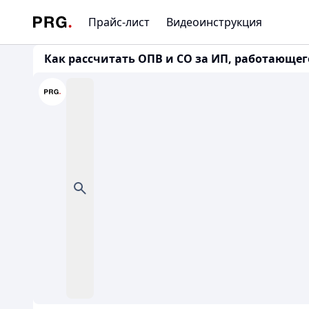
Прайс-лист
Видеоинструкция
Как рассчитать ОПВ и СО за ИП, работающего 