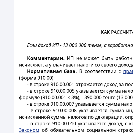
КАК РАССЧИТ
Если доход ИП - 13 000 000 тенге, а заработ
Комментарии.
ИП не может быть работник
исчисляет, а уплачивает налоги со своего доход
Нормативная база.
В соответствии с
пра
(форма 910.00):
- в строке 910.00.001 отражается доход за пол
- в строке 910.00.005 указывается сумма на
формуле (910.00.001 × 3%), - 390 000 тенге (13 000
- в строке 910.00.007 указывается сумма нал
- в строке 910.00.008 указывается сумма 
исчисленной суммы налогов по декларации, опреде
- в строке 910.00.010 указывается доход, 
Законом
об обязательном социальном страх