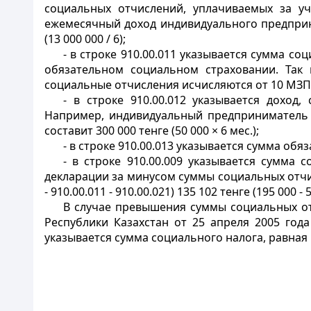
социальных отчислений, уплачиваемых за уч
ежемесячный доход индивидуального предприни
(13 000 000 / 6);
- в строке 910.00.011 указывается сумма с
обязательном социальном страховании. Так
социальные отчисления исчисляются от 10 МЗП (1
- в строке 910.00.012 указывается доход
Например, индивидуальный предприниматель з
составит 300 000 тенге (50 000 × 6 мес.);
- в строке 910.00.013 указывается сумма об
- в строке 910.00.009 указывается сумма
декларации за минусом суммы социальных отчис
- 910.00.011 - 910.00.021) 135 102 тенге (195 000 - 5
В случае превышения суммы социальных от
Республики Казахстан от 25 апреля 2005 год
указывается сумма социального налога, равная 