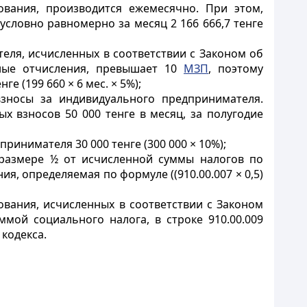
ования, производится ежемесячно. При этом,
словно равномерно за месяц 2 166 666,7 тенге
теля, исчисленных в соответствии с Законом об
ьные отчисления, превышает 10
МЗП
, поэтому
е (199 660 × 6 мес. × 5%);
взносы за индивидуального предпринимателя.
 взносов 50 000 тенге в месяц, за полугодие
ринимателя 30 000 тенге (300 000 × 10%);
в размере ½ от исчисленной суммы налогов по
, определяемая по формуле ((910.00.007 × 0,5)
вания, исчисленных в соответствии с Законом
мой социального налога, в строке 910.00.009
кодекса.