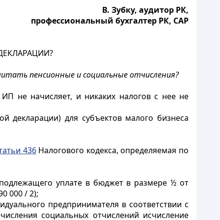
В. Зубку, аудитор РК,
профессиональный бухгалтер РК, САР
 ДЕКЛАРАЦИИ?
к считать пенсионные и социальные отчисления?
ИП не начисляет, и никаких налогов с нее не
ой декларации) для субъектов малого бизнеса
татьи 436
Налогового кодекса, определяемая по
, подлежащего уплате в бюджет в размере ½ от
 000 / 2);
ивидуального предпринимателя в соответствии с
числения социальных отчислений исчисление