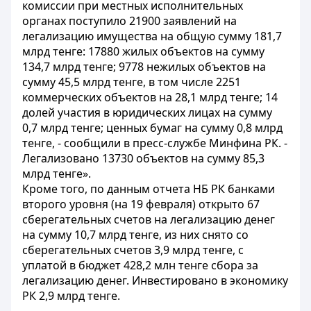
комиссии при местных исполнительных
органах поступило 21900 заявлений на
легализацию
имущества на общую сумму 181,7
млрд тенге: 17880 жилых объектов на сумму
134,7 млрд тенге; 9778 нежилых объектов на
сумму 45,5 млрд тенге, в том числе 2251
коммерческих объектов на 28,1 млрд тенге; 14
долей участия в юридических лицах на сумму
0,7 млрд тенге; ценных бумаг на сумму 0,8 млрд
тенге, - сообщили в пресс-службе Минфина РК. -
Легализовано 13730 объектов на сумму 85,3
млрд тенге».
Кроме того, по данным отчета НБ РК банками
второго уровня (на 19 февраля) открыто 67
сберегательных счетов на
легализацию
денег
на сумму 10,7 млрд тенге, из них снято со
сберегательных счетов 3,9 млрд тенге, с
уплатой в бюджет 428,2 млн тенге сбора за
легализацию
денег. Инвестировано в
экономику
РК 2,9 млрд тенге.