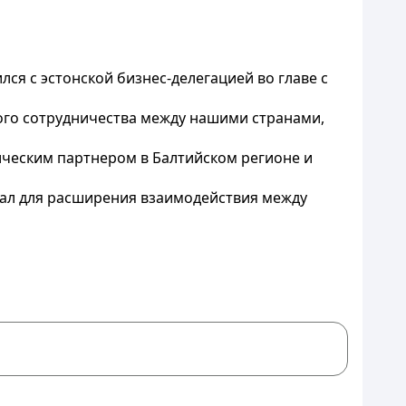
я с эстонской бизнес-делегацией во главе с
ого сотрудничества между нашими странами,
ическим партнером в Балтийском регионе и
иал для расширения взаимодействия между