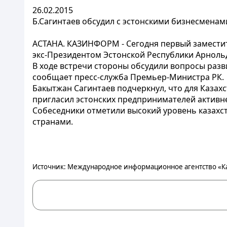
26.02.2015
Б.Сагинтаев обсудил с эстонскими бизнесменам
АСТАНА. КАЗИНФОРМ - Сегодня первый заместите
экс-Президентом Эстонской Республики Арноль
В ходе встречи стороны обсудили вопросы раз
сообщает пресс-служба Премьер-Министра РК.
Бакытжан Сагинтаев подчеркнул, что для Казах
пригласил эстонских предпринимателей активне
Собеседники отметили высокий уровень казахс
странами.
Источник: Международное информационное агентство «К