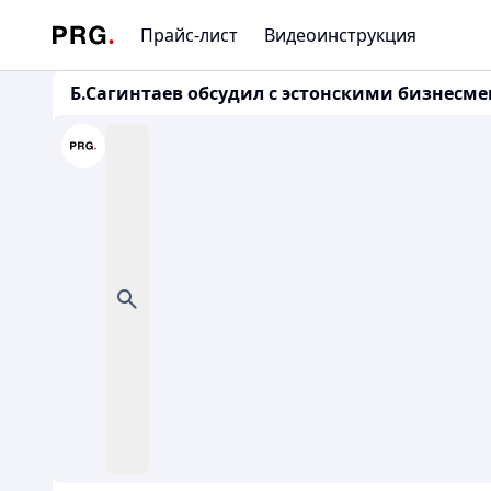
Прайс-лист
Видеоинструкция
Б.Сагинтаев обсудил с эстонскими бизнесме