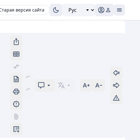
Старая версия сайта