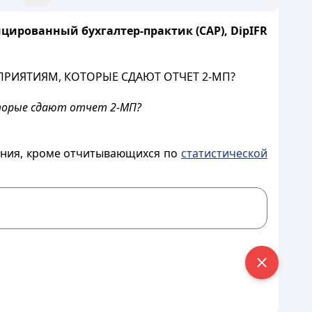
цированный бухгалтер-практик (САР), DipIFR
ДПРИЯТИЯМ, КОТОРЫЕ СДАЮТ ОТЧЕТ 2-МП?
оторые сдают отчет 2-МП?
ления, кроме отчитывающихся по
статистической