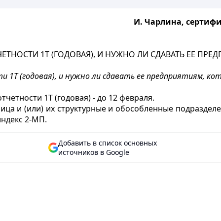
И. Чарлина, сертифи
ЕТНОСТИ 1Т (ГОДОВАЯ), И НУЖНО ЛИ СДАВАТЬ ЕЕ ПРЕ
и 1Т (годовая), и нужно ли сдавать ее предприятиям, к
тчетности 1Т (годовая) - до 12 февраля.
ица и (или) их структурные и обособленные подразде
ндекс 2-МП.
Добавить в список основных
источников в Google