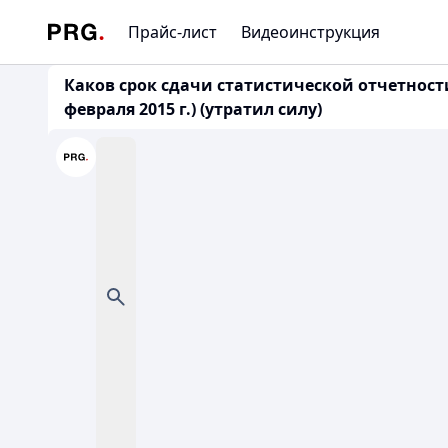
Прайс-лист
Видеоинструкция
Каков срок сдачи статистической отчетности
февраля 2015 г.) (утратил силу)