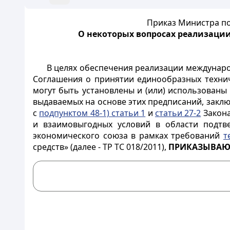
Приказ Министра по
О некоторых вопросах реализации
В целях обеспечения реализации междунар
Соглашения о принятии единообразных технич
могут быть установлены и (или) использованы
выдаваемых на основе этих предписаний, заключ
с
подпунктом 48-1) статьи 1
и
статьи 27-2
Закона
и взаимовыгодных условий в области подтве
экономического союза в рамках требований
т
средств» (далее - ТР ТС 018/2011),
ПРИКАЗЫВА