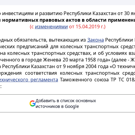
 инвестициям и развитию Республики Казахстан от 30 ян
 нормативных правовых актов в области применен
(с
изменениями
от 15.04.2019 г.)
одных обязательств, вытекающих из
Закона
Республики 
еских предписаний для колесных транспортных средст
 на колесных транспортных средствах, и об условиях 
енного в городе Женева 20 марта 1958 года» (далее - Ж
 Республики Казахстан от 9 ноября 2004 года «О технич
рждения соответствия колесных транспортных средст
ехнического регламента
Таможенного союза ТР ТС 018
Ю
:
Добавить в список основных
источников в Google