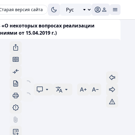
Старая версия сайта
8 «О некоторых вопросах реализации
ями от 15.04.2019 г.)