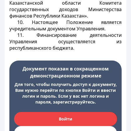
Казахстанской области Комитета
государственных доходов Министерства
финансов Республики Казахстан».
10. Настоящее Положение является
учредительным документом Управления.
11. Финансирование деятельности
Управления осуществляется из
республиканского бюджета.
Документ показан в сокращенном
демонстрационном режиме
Для того, чтобы получить доступ к документу,
Вам нужно перейти по кнопке Войти и ввести
логин и пароль. Если у вас нет логина и
пароля, зарегистрируйтесь.
Войти