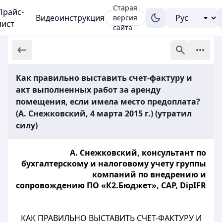
Старая
Прайс-
Видеоинструкция
версия
лист
сайта
Как правильно выставить счет-фактуру и
акт выполненных работ за аренду
помещения, если имела место предоплата?
(А. Снежковский, 4 марта 2015 г.) (утратил
силу)
А. Снежковский, консультант по
бухгалтерскому и налоговому учету группы
компаний по внедрению и
сопровождению ПО «К2.Бюджет», САР, DipIFR
КАК ПРАВИЛЬНО ВЫСТАВИТЬ СЧЕТ-ФАКТУРУ И