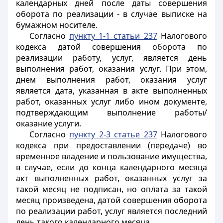
календарных дней после даты совершения
оборота по реализации - в случае выписке на
бумажном носителе.
Согласно
пункту 1-1 статьи 237
Налогового
кодекса датой совершения оборота по
реализации работу, услуг, является день
выполнения работ, оказания услуг. При этом,
днем выполнения работ, оказания услуг
является дата, указанная в акте выполненных
работ, оказанных услуг либо ином документе,
подтверждающим выполнение работы/
оказание услуги.
Согласно
пункту 2-3 статье 237
Налогового
кодекса при предоставлении (передаче) во
временное владение и пользование имущества,
в случае, если до конца календарного месяца
акт выполненных работ, оказанных услуг за
такой месяц не подписан, но оплата за такой
месяц произведена, датой совершения оборота
по реализации работ, услуг является последний
день такого календарного месяца.