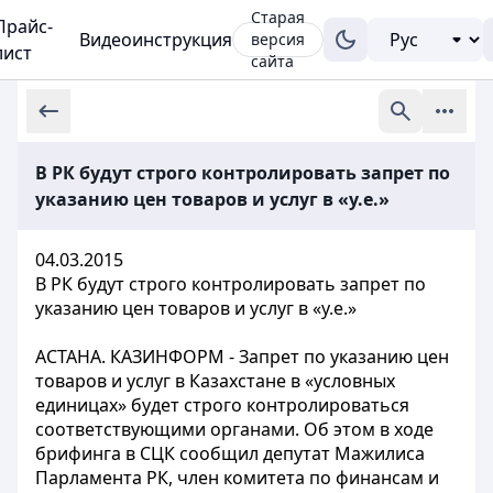
Старая
Прайс-
Видеоинструкция
версия
лист
сайта
В РК будут строго контролировать запрет по
указанию цен товаров и услуг в «у.е.»
04.03.2015
В РК будут строго контролировать запрет по
указанию цен товаров и услуг в «у.е.»
АСТАНА. КАЗИНФОРМ - Запрет по указанию цен
товаров и услуг в Казахстане в «условных
единицах» будет строго контролироваться
соответствующими органами. Об этом в ходе
брифинга в СЦК сообщил депутат Мажилиса
Парламента РК, член комитета по финансам и