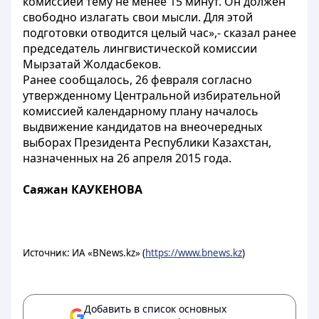
комиссией тему не менее 15 минут. Он должен
свободно излагать свои мысли. Для этой
подготовки отводится целый час»,- сказал ранее
председатель лингвистической комиссии
Мырзатай Жолдасбеков.
Ранее сообщалось, 26 февраля согласно
утвержденному Центральной избирательной
комиссией календарному плану началось
выдвижение кандидатов на внеочередных
выборах Президента Республики Казахстан,
назначенных на 26 апреля 2015 года.
Саяжан КАУКЕНОВА
Источник: ИА «BNews.kz» (
https://www.bnews.kz
)
Добавить в список основных