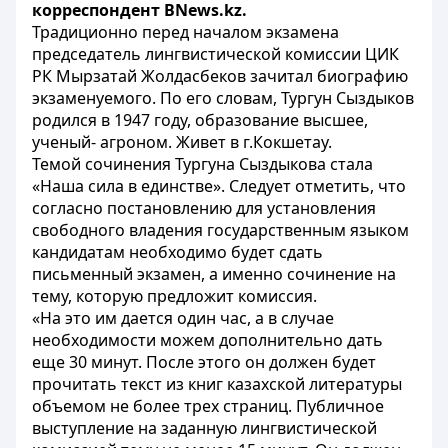
корреспондент BNews.kz.
Традиционно перед началом экзамена
председатель лингвистической комиссии ЦИК
РК Мырзатай Жолдасбеков зачитал биографию
экзаменуемого. По его словам, Тургун Сыздыков
родился в 1947 году, образование высшее,
ученый- агроном. Живет в г.Кокшетау.
Темой сочинения Тургуна Сыздыкова стала
«Наша сила в единстве». Следует отметить, что
согласно постановлению для установления
свободного владения государственным языком
кандидатам необходимо будет сдать
письменный экзамен, а именно сочинение на
тему, которую предложит комиссия.
«На это им дается один час, а в случае
необходимости можем дополнительно дать
еще 30 минут. После этого он должен будет
прочитать текст из книг казахской литературы
объемом не более трех страниц. Публичное
выступление на заданную лингвистической