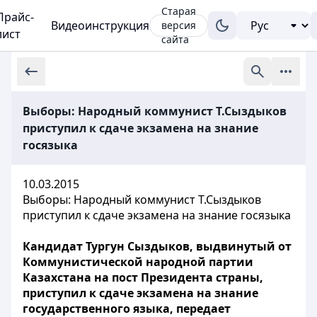
Старая
Прайс-
Видеоинструкция
версия
лист
сайта
Выборы: Народный коммунист Т.Сыздыков
приступил к сдаче экзамена на знание
госязыка
10.03.2015
Выборы: Народный коммунист Т.Сыздыков
приступил к сдаче экзамена на знание госязыка
Кандидат Тургун Сыздыков, выдвинутый от
Коммунистической народной партии
Казахстана на пост Президента страны,
приступил к сдаче экзамена на знание
государственного языка, передает