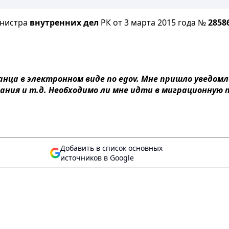
инистра
внутренних дел
РК от 3 марта 2015 года №
2858
нца в электронном виде по egov. Мне пришло уведомл
ния и т.д. Необходимо ли мне идти в миграционную 
Добавить в список основных
источников в Google