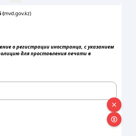
6
(
mvd
.gov.kz)
ение о регистрации иностранца, с указанием
полицию для проставления печати в