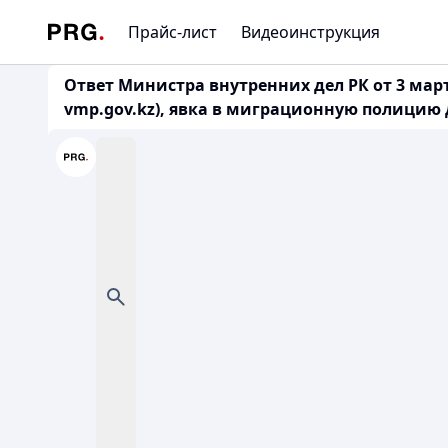
Прайс-лист
Видеоинструкция
Ответ Министра внутренних дел РК от 3 март
vmp.gov.kz), явка в миграционную полицию 