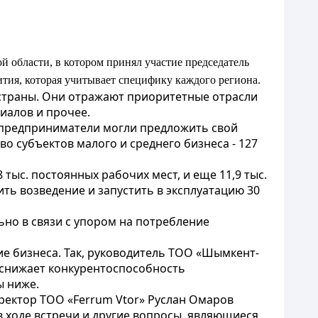
 области, в котором принял участие председатель
ия, которая учитывает специфику каждого региона.
 страны. Они отражают приоритетные отрасли
иалов и прочее.
ы предприниматели могли предложить свой
 субъектов малого и среднего бизнеса - 127
 тыс. постоянных рабочих мест, и еще 11,9 тыс.
ть возведение и запустить в эксплуатацию 30
ьно в связи с упором на потребление
е бизнеса. Так, руководитель ТОО «Шымкент-
 снижает конкурентоспособность
ы ниже.
ректор ТОО «Ferrum Vtor» Руслан Омаров
 ходе встречи и другие вопросы, являющиеся