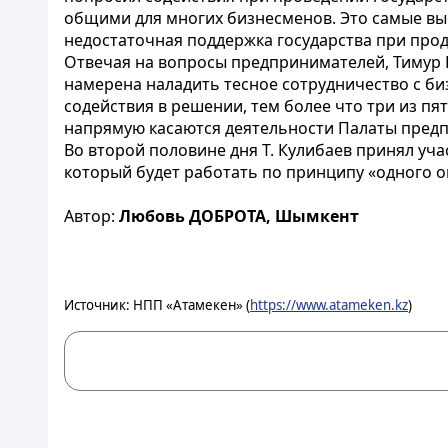
общими для многих бизнесменов. Это самые выс
недостаточная поддержка государства при прод
Отвечая на вопросы предпринимателей, Тимур 
намерена наладить тесное сотрудничество с би
содействия в решении, тем более что три из п
напрямую касаются деятельности Палаты пред
Во второй половине дня Т. Кулибаев принял уч
который будет работать по принципу «одного о
Автор:
Любовь ДОБРОТА, Шымкент
Источник: НПП «Атамекен» (
https://www.atameken.kz
)