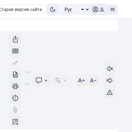
Старая версия сайта