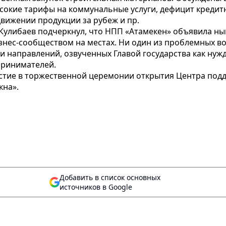
окие тарифы на коммунальные услуги, дефицит кредитн
вижении продукции за рубеж и пр.
Кулибаев подчеркнул, что НПП «Атамекен» объявила ны
знес-сообществом на местах. Ни один из проблемных во
яти направлений, озвученных Главой государства как н
принимателей.
астие в торжественной церемонии открытия Центра под
кна».
Добавить в список основных
источников в Google