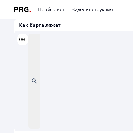
Прайс-лист
Видеоинструкция
Как Карта ляжет