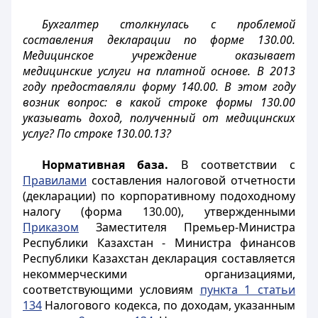
Бухгалтер столкнулась с проблемой
составления декларации по форме 130.00.
Медицинское учреждение оказывает
медицинские услуги на платной основе. В 2013
году предоставляли форму 140.00. В этом году
возник вопрос: в какой строке формы 130.00
указывать доход, полученный от медицинских
услуг? По строке 130.00.13?
Нормативная база.
В соответствии с
Правилами
составления налоговой отчетности
(декларации) по корпоративному подоходному
налогу (форма 130.00), утвержденными
Приказом
Заместителя Премьер-Министра
Республики Казахстан - Министра финансов
Республики Казахстан декларация составляется
некоммерческими организациями,
соответствующими условиям
пункта 1 статьи
134
Налогового кодекса, по доходам, указанным