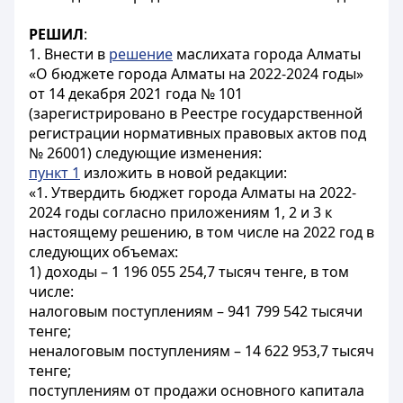
РЕШИЛ
:
1. Внести в
решение
маслихата города Алматы
«О бюджете города Алматы на 2022-2024 годы»
от 14 декабря 2021 года № 101
(зарегистрировано в Реестре государственной
регистрации нормативных правовых актов под
№ 26001) следующие изменения:
пункт 1
изложить в новой редакции:
«1. Утвердить бюджет города Алматы на 2022-
2024 годы согласно приложениям 1, 2 и 3 к
настоящему решению, в том числе на 2022 год в
следующих объемах:
1) доходы – 1 196 055 254,7 тысяч тенге, в том
числе:
налоговым поступлениям – 941 799 542 тысячи
тенге;
неналоговым поступлениям – 14 622 953,7 тысяч
тенге;
поступлениям от продажи основного капитала