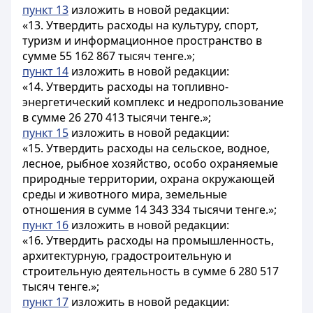
пункт 13
изложить в новой редакции:
«13. Утвердить расходы на культуру, спорт,
туризм и информационное пространство в
сумме 55 162 867 тысяч тенге.»;
пункт 14
изложить в новой редакции:
«14. Утвердить расходы на топливно-
энергетический комплекс и недропользование
в сумме 26 270 413 тысячи тенге.»;
пункт 15
изложить в новой редакции:
«15. Утвердить расходы на сельское, водное,
лесное, рыбное хозяйство, особо охраняемые
природные территории, охрана окружающей
среды и животного мира, земельные
отношения в сумме 14 343 334 тысячи тенге.»;
пункт 16
изложить в новой редакции:
«16. Утвердить расходы на промышленность,
архитектурную, градостроительную и
строительную деятельность в сумме 6 280 517
тысяч тенге.»;
пункт 17
изложить в новой редакции: