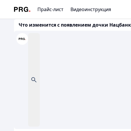
Прайс-лист
Видеоинструкция
Что изменится с появлением дочки Нацбанка 