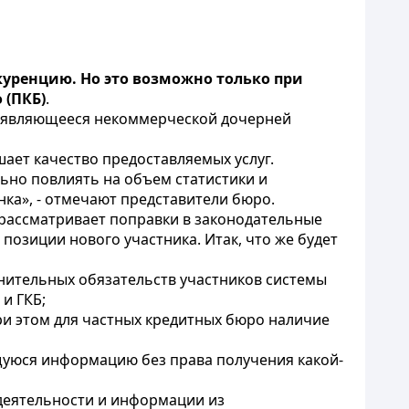
куренцию. Но это возможно только при
 (ПКБ)
.
, являющееся некоммерческой дочерней
ает качество предоставляемых услуг.
ьно повлиять на объем статистики и
ка», - отмечают представители бюро.
 рассматривает поправки в законодательные
позиции нового участника. Итак, что же будет
нительных обязательств участников системы
и ГКБ;
ри этом для частных кредитных бюро наличие
ющуюся информацию без права получения какой-
 деятельности и информации из