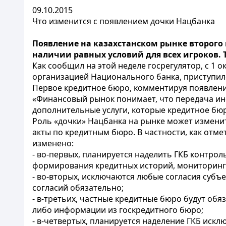
09.10.2015
Что изменится с появлением дочки Нацбанка
Появление на казахстанском рынке второго
наличии равных условий для всех игроков.
Как сообщил на этой неделе госрегулятор, с 1 о
организацией Национального банка, приступил
Первое кредитное бюро, комментируя появление
«Финансовый рынок понимает, что передача ин
дополнительные услуги, которые кредитное бюр
Роль «дочки» Нацбанка на рынке может изменит
акты по кредитным бюро. В частности, как отме
изменено:
- во-первых, планируется наделить ГКБ контр
формирования кредитных историй, мониторинга
- во-вторых, исключаются любые согласия субъ
согласий обязательно;
- в-третьих, частные кредитные бюро будут об
либо информации из госкредитного бюро;
- в-четвертых, планируется наделение ГКБ ис