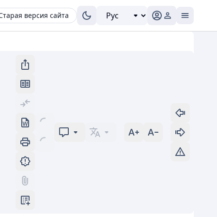
Старая версия сайта