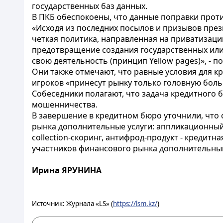
государственных баз данных.
В ПКБ обеспокоены, что данные поправки про
«Исходя из последних посылов и призывов през
четкая политика, направленная на приватизац
предотвращение создания государственных или
свою деятельность (принцип Yellow pages)», - п
Они также отмечают, что равные условия для к
игроков «принесут рынку только головную боль
Собеседники полагают, что задача кредитного 
мошенничества.
В завершение в кредитном бюро уточнили, что 
рынка дополнительные услуги: аппликационный,
collection-скоринг, антифрод-продукт - кредит
участников финансового рынка дополнительн
Ирина ЯРУНИНА
Источник: Журнала «LS» (
https://lsm.kz/
)