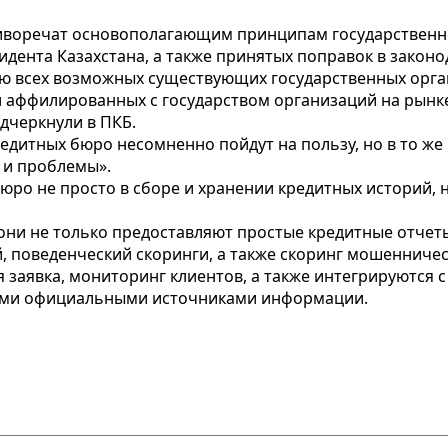
тиворечат основополагающим принципам государственн
идента Казахстана, а также принятых поправок в закон
ию всех возможных существующих государственных орга
 аффилированных с государством организаций на рынке
одчеркнули в ПКБ.
редитных бюро несомненно пойдут на пользу, но в то ж
 и проблемы».
бюро не просто в сборе и хранении кредитных историй,
они не только предоставляют простые кредитные отчет
 поведенческий скоринги, а также скоринг мошенничест
ная заявка, мониторинг клиентов, а также интегрируютс
ыми официальными источниками информации.