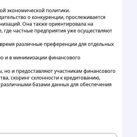
ой экономической политики.
одательство о конкуренции, прослеживается
низаций. Она также ориентировала на
, где частные предприятия уже осуществляют
е время различные преференции для отдельных
 но и в минимизации финансового
ы, но и предоставляют участникам финансового
ва, скоринг склонности к кредитованию,
я с различными базами данных для обеспечения