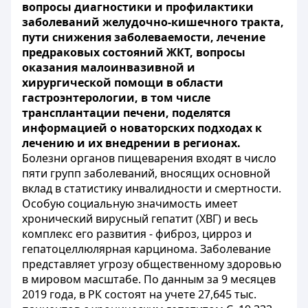
вопросы диагностики и профилактики
заболеваний желудочно-кишечного тракта,
пути снижения заболеваемости, лечение
предраковых состояний ЖКТ, вопросы
оказания малоинвазивной и
хирургической помощи в области
гастроэнтерологии, в том числе
трансплантации печени, поделятся
информацией о новаторских подходах к
лечению и их внедрении в регионах.
Болезни органов пищеварения входят в число
пяти групп заболеваний, вносящих основной
вклад в статистику инвалидности и смертности.
Особую социальную значимость имеет
хронический вирусный гепатит (ХВГ) и весь
комплекс его развития - фиброз, цирроз и
гепатоцеллюлярная карцинома. Заболевание
представляет угрозу общественному здоровью
в мировом масштабе. По данным за 9 месяцев
2019 года, в РК состоят на учете 27,645 тыс.