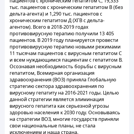
пациентов с хроническим гепатитом С, 19,333
тыс. пациентов с хроническим гепатитом В (без
дельта-агента) и 1,290 тыс. пациентов с
хроническим гепатитом Д (ХГВ с дельта-
агентом). Всего в 2018-2019 годах
противовирусную терапию получили 13 405
пациентов. В 2019 году планируется провести
противовирусную терапию новыми режимами
11 тысячам пациентов с вирусным гепатитом С
и всем нуждающимся пациентам с гепатитом В.
Осознавая необходимость борьбы с вирусным
гепатитом, Всемирная организация
здравоохранения (ВОЗ) приняла Глобальную
стратегию сектора здравоохранения по
вирусному гепатиту на 2016-2021 годы. Целью
данной стратегии является элиминация
вирусного гепатита как серьезной угрозы
здоровью населения к 2030 году. Основываясь
на стратегии ВОЗ, многие государств приняли
свои национальные планы, не стала
исключением и наша страна.