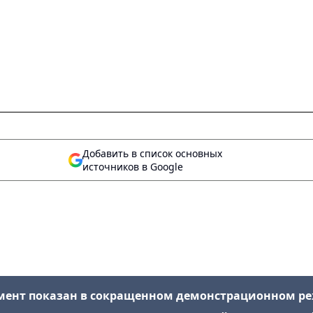
Добавить в список основных
источников в Google
мент показан в сокращенном демонстрационном р