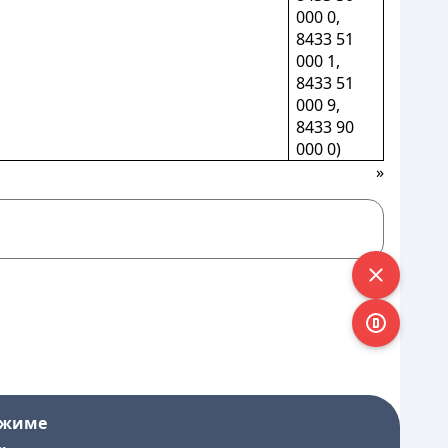
000 0,
8433 51
000 1,
8433 51
000 9,
8433 90
000 0)
»
ежиме