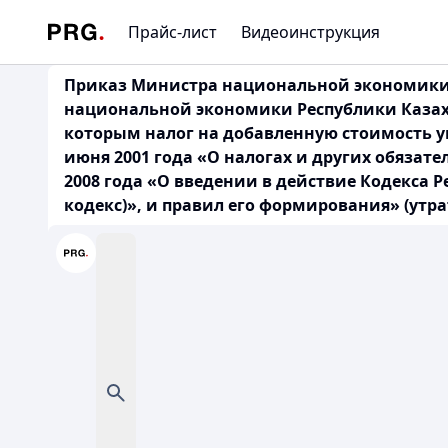
Прайс-лист
Видеоинструкция
Приказ Министра национальной экономики Р
национальной экономики Республики Казахс
которым налог на добавленную стоимость уп
июня 2001 года «О налогах и других обязат
2008 года «О введении в действие Кодекса 
кодекс)», и правил его формирования» (утра