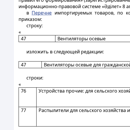
правил его формирования» (зарегистрированны
информационно-правовой системе «Әділет» 8 а
в
Перечне
импортируемых товаров, по ко
приказом:
строку:
«
47
Вентиляторы осевые
изложить в следующей редакции:
47
Вентиляторы осевые для гражданско
строки:
«
76
Устройства прочие: для сельского хозя
77
Распылители для сельского хозяйства и