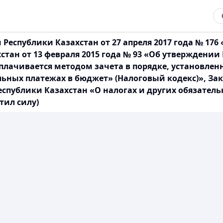
еспублики Казахстан от 27 апреля 2017 года № 176
тан от 13 февраля 2015 года № 93 «Об утверждении
лачивается методом зачета в порядке, установленн
ельных платежах в бюджет» (Налоговый кодекс)», За
Республики Казахстан «О налогах и других обязате
тил силу)