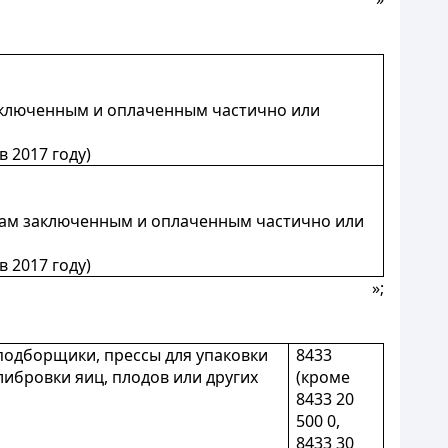
заключенным и оплаченным частично или
в 2017 году)
актам заключенным и оплаченным частично или
в 2017 году)
»;
подборщики, прессы для упаковки
8433
либровки яиц, плодов или других
(кроме
8433 20
500 0,
8433 30