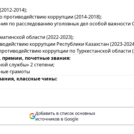
2012-2014);
 противодействию коррупции (2014-2018);
я по расследованию уголовных дел особой важности 
тинской области (2022-2023);
одействию коррупции Республики Казахстан (2023-2024
отиводействию коррупции по Туркестанской области (2
 премии, почетные звания:
й службы» 2 степени;
етные грамоты
вания, классные чины:
Добавить в список основных
источников в Google