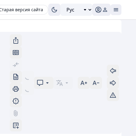
Старая версия сайта