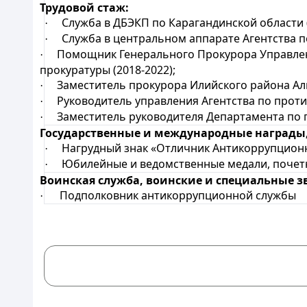
Трудовой стаж:
Служба в ДБЭКП по Карагандинской области (
·
Служба в центральном аппарате Агентства по
·
Помощник Генерального Прокурора Управлени
·
прокуратуры (2018-2022);
Заместитель прокурора Илийского района Алма
·
Руководитель управления Агентства по против
·
Заместитель руководителя Департамента по пр
·
Государственные и международные награды,
Нагрудный знак «Отличник Антикоррупционно
·
Юбилейные и ведомственные медали, поч
·
Воинская служба, воинские и специальные з
Подполковник антикоррупционной службы
·