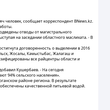
яч человек, сообщает корреспондент BNews.kz.
аботы.
 подведены отводы от магистрального
тупая на заседании областного маслихата. - В
остигнута договоренность о выделении в 2016
ульск, Жосалы, Камыстыбас, Жалагаш и
газифицированы все райцентры области и
добавил Кушербаев. - На сегодня
ют 94% сельского населения».
ганском районе региона. В результате
т обеспечены качественной питьевой водой.