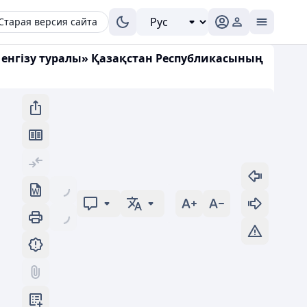
Старая версия сайта
 енгізу туралы» Қазақстан Республикасының