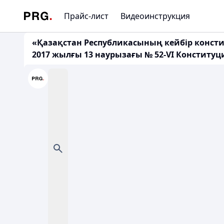
Прайс-лист
Видеоинструкция
«Қазақстан Республикасының кейбір консти
2017 жылғы 13 наурызағы № 52-VI Конститу