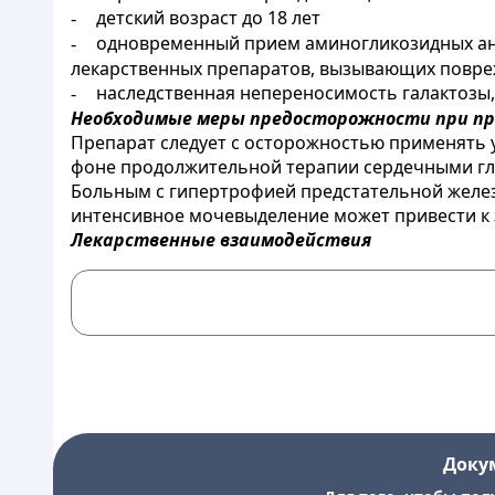
детский возраст до 18 лет
-
одновременный прием аминогликозидных ан
-
лекарственных препаратов, вызывающих повре
наследственная непереносимость галактозы
-
Необходимые меры предосторожности при п
Препарат следует с осторожностью применять 
фоне продолжительной терапии сердечными гл
Больным с гипертрофией предстательной желез
интенсивное мочевыделение может привести к 
Лекарственные взаимодействия
Доку