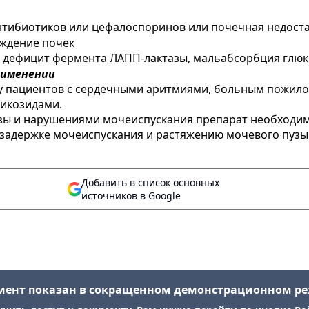
тибиотиков или цефалоспоринов или почечная недоста
ждение почек
, дефицит фермента ЛАПП-лактазы, мальабсорбция глюк
рименении
у пациентов с сердечными аритмиями, больным пожило
икозидами.
ы и нарушениями мочеиспускания препарат необходимо
задержке мочеиспускания и растяжению мочевого пузы
Добавить в список основных
источников в Google
мент показан в сокращенном демонстрационном р