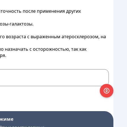
точность после применения других
озы-галактозы.
го возраста с выраженным атеросклерозом, на
 назначать с осторожностью, так как
ря.
ежиме