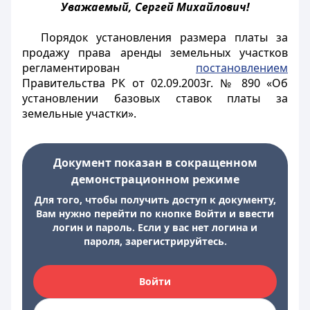
Уважаемый, Сергей Михайлович!
Порядок установления размера платы за
продажу права аренды земельных участков
регламентирован
постановлением
Правительства РК от 02.09.2003г. № 890 «Об
установлении базовых ставок платы за
земельные участки».
Документ показан в сокращенном
демонстрационном режиме
Для того, чтобы получить доступ к документу,
Вам нужно перейти по кнопке Войти и ввести
логин и пароль. Если у вас нет логина и
пароля, зарегистрируйтесь.
Войти