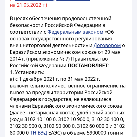
на 21.05.2022 г.)
В целях обеспечения продовольственной
безопасности Российской Федерации в
соответствии с
Федеральным законом
«Об
основах государственного регулирования
внешнеторговой деятельности» и
Договором
о
Евразийском экономическом союзе от 29 мая
2014 г. (приложение № 7) Правительство
Российской Федерации
ПОСТАНОВЛЯЕТ
:
1. Установить:
а) с 1 декабря 2021 г. по 31 мая 2022 г.
включительно количественное ограничение на
вывоз за пределы территории Российской
Федерации в государства, не являющиеся
членами Евразийского экономического союза
(далее - нетарифная квота), удобрений азотных
(коды 3102 10 100 0, 3102 10 900 0, 3102 30 100 0,
3102 30 900 0, 3102 50 000 0, 3102 60 000 0 и 3102
80 000 0
ТН ВЭД
ЕАЭС) в объеме 5900000 тонн и