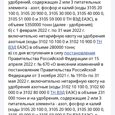
удобрений, содержащих 2 или 3 питательных
элемента - азот, фосфор и калий (коды 3105 20
100 0, 3105 20 900 0, 3105 30 000 0, 3105 40 000 0,
3105 51 000 0 и 3105 59 000 0 ТН ВЭД ЕАЭС), в
объеме 5350000 тонн (далее - удобрения);
б) с 1 февраля 2022 г. по 31 мая 2022 г.
включительно нетарифную квоту на удобрения
азотные (коды 3102 10 100 0 и 3102 10 900 0
ТН
ВЭД
ЕАЭС) в объеме 280000 тонн;
в) со дня вступления в силу
постановления
Правительства Российской Федерации от 15
апреля 2022 г. № 670 «О внесении изменений в
постановление Правительства Российской
Федерации от 3 ноября 2021 г. № 1910» по 31
мая 2022 г. включительно нетарифную квоту на
удобрения азотные (коды 3102 10 100 0, 3102 60
000 0 и 3102 80 000 0
ТН ВЭД
ЕАЭС) в объеме 231
000 тонн и на удобрения, содержащие 2 или 3
питательных элемента - азот, фосфор и калий
(коды 3105 20 100 0, 3105 20 900 0, 3105 30 000 0,