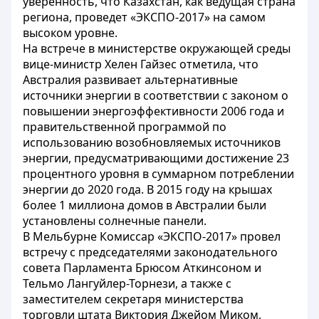
уверенность, что Казахстан, как ведущая страна
региона, проведет «ЭКСПО-2017» на самом
высоком уровне.
На встрече в министерстве окружающей среды
вице-министр Хелен Гайзес отметила, что
Австралия развивает альтернативные
источники энергии в соответствии с законом о
повышении энергоэффективности 2006 года и
правительственной программой по
использованию возобновляемых источников
энергии, предусматривающими достижение 23
процентного уровня в суммарном потреблении
энергии до 2020 года. В 2015 году на крышах
более 1 миллиона домов в Австралии были
установлены солнечные панели.
В Мельбурне Комиссар «ЭКСПО-2017» провел
встречу с председателями законодательного
совета Парламента Брюсом Аткинсоном и
Тельмо Лангуйлер-Торнези, а также с
заместителем секретаря министерства
торговли штата Виктория Джейом Миком,