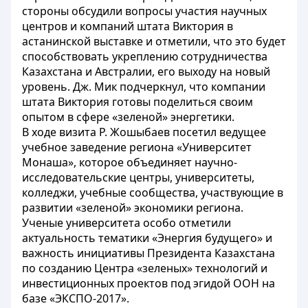
стороны обсудили вопросы участия научных
центров и компаний штата Виктория в
астанинской выставке и отметили, что это будет
способствовать укреплению сотрудничества
Казахстана и Австралии, его выходу на новый
уровень. Дж. Мик подчеркнул, что компании
штата Виктория готовы поделиться своим
опытом в сфере «зеленой» энергетики.
В ходе визита Р. Жошыбаев посетил ведущее
учебное заведение региона «Университет
Монаша», которое объединяет научно-
исследовательские центры, университеты,
колледжи, учебные сообщества, участвующие в
развитии «зеленой» экономики региона.
Ученые университета особо отметили
актуальность тематики «Энергия будущего» и
важность инициативы Президента Казахстана
по созданию Центра «зеленых» технологий и
инвестиционных проектов под эгидой ООН на
базе «ЭКСПО-2017».