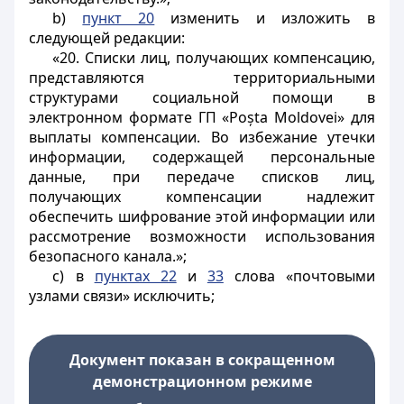
b)
пункт 20
изменить и изложить в
следующей редакции:
«20. Списки лиц, получающих компенсацию,
представляются территориальными
структурами социальной помощи в
электронном формате ГП «Poșta Moldovei» для
выплаты компенсации. Во избежание утечки
информации, содержащей персональные
данные, при передаче списков лиц,
получающих компенсации надлежит
обеспечить шифрование этой информации или
рассмотрение возможности использования
безопасного канала.»;
c) в
пунктах 22
и
33
слова «почтовыми
узлами связи» исключить;
Документ показан в сокращенном
демонстрационном режиме