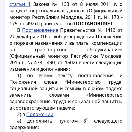
статьи 4
Закона № 133 от 8 июля 2011 г. о
защите персональных данных (Официальный
монитор Республики Молдова, 2011 г., № 170 -
175, ст. 492) Правительство
ПОСТАНОВЛЯЕТ
:
В
Постановление
Правительства № 1413 от
27 декабря 2016 г. «об утверждении Положения
о порядке назначения и выплаты компенсации
на транспортное обслуживание»
(Официальный монитор Республики Молдова,
2016 г., № 478 - 490, ст. 1502) внести следующие
изменения и дополнения:
1) по всему тексту постановления и
Положения слова «Министерство труда,
социальной защиты и семьи» в любом падеже
заменить словами «Министерство
здравоохранения, труда и социальной защиты»
в соответствующем падеже;
2) в
Положении
:
1
a) дополнить пунктом 8
следующего
содержания: