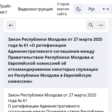
Старая
Прайс-
Видеоинструкция
версия
лист
сайта
Закон Республики Молдова от 27 марта 2025
года № 61 «О ратификации
Административного соглашения между
Правительством Республики Молдова и
Европейской комиссией об
откомандировании некоторых служащих
из Республики Молдова в Европейскую
комиссию»
Закон Республики Молдова от 27 марта 2025
года № 61
О ратификации Административного
соглашения между Правительством Республики