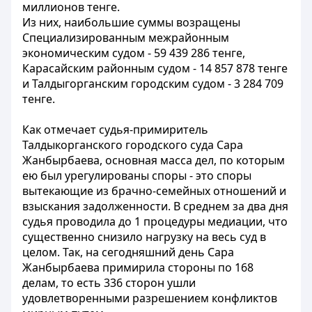
миллионов тенге.
Из них, наибольшие суммы возращены
Специализированным межрайонным
экономическим судом - 59 439 286 тенге,
Карасайским районным судом - 14 857 878 тенге
и Талдыгорганским городским судом - 3 284 709
тенге.
Как отмечает судья-примиритель
Талдыкорганского городского суда Сара
Жанбырбаева, основная масса дел, по которым
ею был урегулированы споры - это споры
вытекающие из брачно-семейных отношений и
взыскания задолженности. В среднем за два дня
судья проводила до 1 процедуры медиации, что
существенно снизило нагрузку на весь суд в
целом. Так, на сегодняшний день Сара
Жанбырбаева примирила стороны по 168
делам, то есть 336 сторон ушли
удовлетворенными разрешением конфликтов