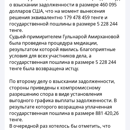
о взыскании задолженности в размере 460 095
долларов США, что на момент вынесения
решения эквивалентно 179 478 459 тенге и
государственной пошлины в размере 5 228 244
тенге.
Судьей-примирителем Гульнарой Амирхановой
была проведена процедура медиации,
результатом которой явились благоприятные
условия для всех участников дела, а
государственная пошлина в размере 5 228 244
тенге была возвращена истцу.
По второму делу о взыскании задолженности,
стороны приведены к компромиссному
разрешению спора в виде установления
выгодного графика выплаты задолженности. В
результате которого возращена уплаченная
государственная пошлина в размере 881 420,26
тенге.
В очередной раз хотелось бы отметить, что